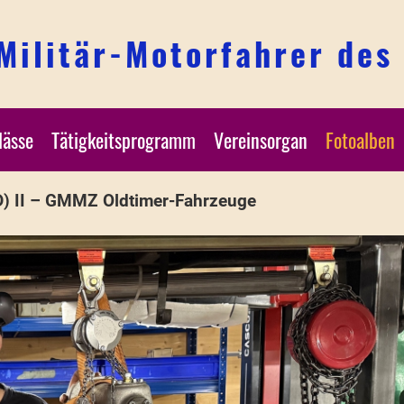
 Militär-Motorfahrer des
lässe
Tätigkeitsprogramm
Vereinsorgan
Fotoalben
D) II – GMMZ Oldtimer-Fahrzeuge