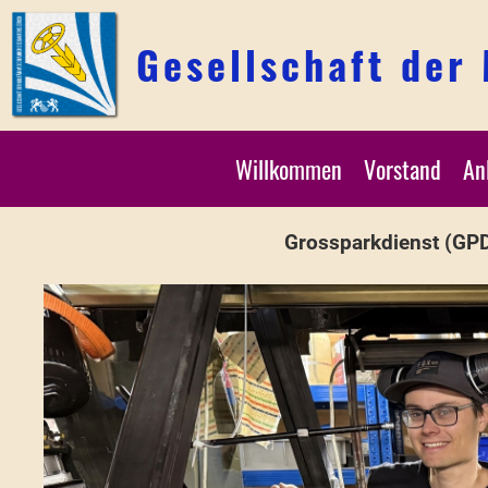
Gesellschaft der
Willkommen
Vorstand
An
Grossparkdienst (GP