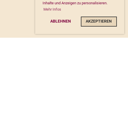
Inhalte und Anzeigen zu personalisieren.
Mehr Infos
ABLEHNEN
AKZEPTIEREN
© Gesellschaft der Militär-Motorfahrer des Kantons