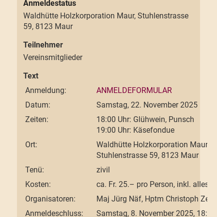
Waldhütte Holzkorporation Maur, Stuhlenstrasse
59, 8123 Maur
Teilnehmer
Vereinsmitglieder
Text
Anmeldung:
ANMELDEFORMULAR
Datum:
Samstag, 22. November 2025
Zeiten:
18:00 Uhr: Glühwein, Punsch
19:00 Uhr: Käsefondue
Ort:
Waldhütte Holzkorporation Maur
Stuhlenstrasse 59, 8123 Maur
Tenü:
zivil
Kosten:
ca. Fr. 25.– pro Person, inkl. alles
Organisatoren:
Maj Jürg Näf, Hptm Christoph Zeng
Anmeldeschluss:
Samstag, 8. November 2025, 18:00