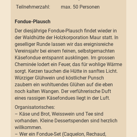
Teilnehmerzahl:
max. 50 Personen
Fondue-Plausch
Der diesjährige Fondue-Plausch findet wieder in
der Waldhütte der Holzkorporation Maur statt. In
geselliger Runde lassen wir das ereignisreiche
Vereinsjahr bei einem feinen, selbstgemachten
Käsefondue entspannt ausklingen. Im grossen
Cheminée lodert ein Feuer, das für wohlige Wärme
sorgt. Kerzen tauchen die Hütte in sanftes Licht.
Würziger Glühwein und köstlicher Punsch
zaubern ein wohltuendes Glühen auf die eben
noch kalten Wangen. Der verführerische Duft
eines rassigen Käsefondues liegt in der Luft.
Organisatorisches:
– Käse und Brot, Weisswein und Tee sind
vorhanden. Kleine Dessertspenden sind herzlich
willkommen.
– Wer ein Fondue-Set (Caquelon, Rechaud,