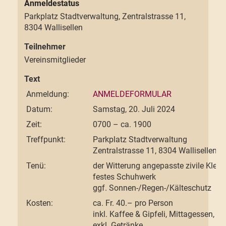
Parkplatz Stadtverwaltung, Zentralstrasse 11,
8304 Wallisellen
Teilnehmer
Vereinsmitglieder
Text
Anmeldung:
ANMELDEFORMULAR
Datum:
Samstag, 20. Juli 2024
Zeit:
0700 – ca. 1900
Treffpunkt:
Parkplatz Stadtverwaltung
Zentralstrasse 11, 8304 Wallisellen
Tenü:
der Witterung angepasste zivile Klei
festes Schuhwerk
ggf. Sonnen-/Regen-/Kälteschutz
Kosten:
ca. Fr. 40.– pro Person
inkl. Kaffee & Gipfeli, Mittagessen, 
exkl. Getränke