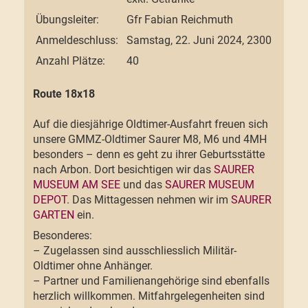
Übungsleiter:
Gfr Fabian Reichmuth
Anmeldeschluss:
Samstag, 22. Juni 2024, 2300
Anzahl Plätze:
40
Route 18x18
Auf die diesjährige Oldtimer-Ausfahrt freuen sich
unsere GMMZ-Oldtimer Saurer M8, M6 und 4MH
besonders – denn es geht zu ihrer Geburtsstätte
nach Arbon. Dort besichtigen wir das
SAURER
MUSEUM AM SEE
und das
SAURER MUSEUM
DEPOT
. Das Mittagessen nehmen wir im
SAURER
GARTEN
ein.
Besonderes:
– Zugelassen sind ausschliesslich Militär-
Oldtimer ohne Anhänger.
– Partner und Familienangehörige sind ebenfalls
herzlich willkommen. Mitfahrgelegenheiten sind